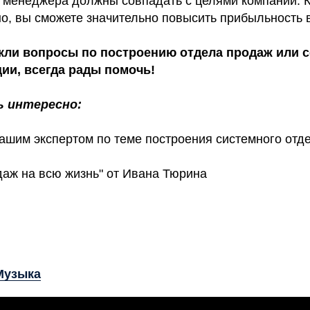
и менеджера должны совпадать с целями компании. К
но, вы сможете значительно повысить прибыльность 
икли вопросы по построению отдела продаж или 
ии, всегда рады помочь!
 интересно:
ашим экспертом по теме построения системного отд
даж на всю жизнь"
от Ивана Тюрина
Музыка