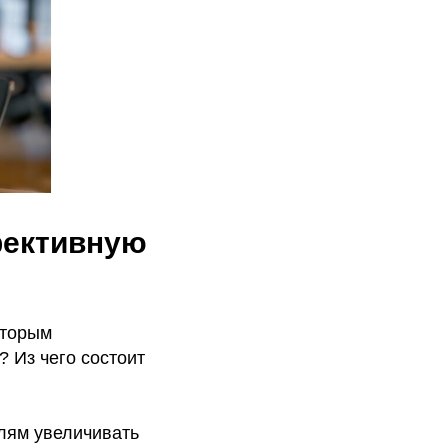
фективную
оторым
 Из чего состоит
лям увеличивать