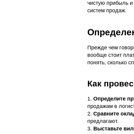
чистую прибыль и
систем продаж.
Определе
Прежде чем говори
вообще стоит пла
понять, сколько 
Как провес
1.
Определите пр
продажам в логист
2.
Сравните окл
предлагают.
3.
Выставьте вил