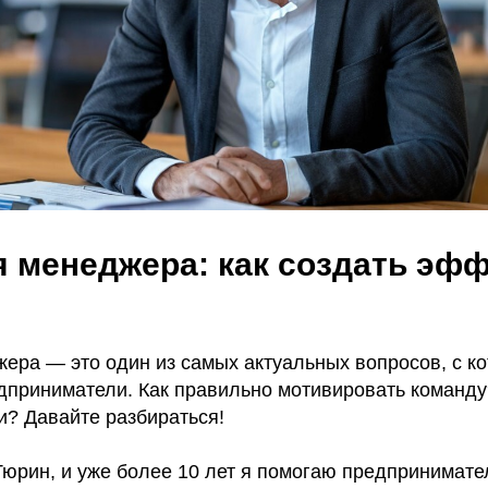
 менеджера: как создать эф
ера — это один из самых актуальных вопросов, с к
дприниматели. Как правильно мотивировать команду?
и? Давайте разбираться!
Тюрин, и уже более 10 лет я помогаю предпринимате