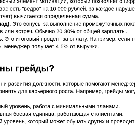
есный элемент мотивации, который позволяет оциф
вас есть "ведро" на 10 000 рублей, за каждое наруш
тчет) вычитается определенная сумма.
ад).
Это бонусы за выполнение промежуточных показ
в или встреч. Обычно 20-30% от общей зарплаты.
ь
. Это итоговый процент за оплату. Например, если 
, менеджер получает 4-5% от выручки.
жны грейды?
вни развития должности, которые помогают менеджер
инять для карьерного роста. Например, грейды мог
ый уровень, работа с минимальными планами.
ная боевая единица, работающая с клиентами.
 уровень, который может обучать других и проводит