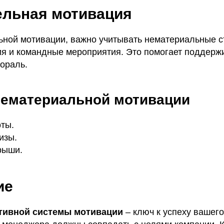
ельная мотивация
ной мотивации, важно учитывать нематериальные ст
ия и командные мероприятия. Это помогает поддерж
ораль.
ематериальной мотивации
оты.
изы.
рыши.
ие
тивной системы мотивации
– ключ к успеху вашего