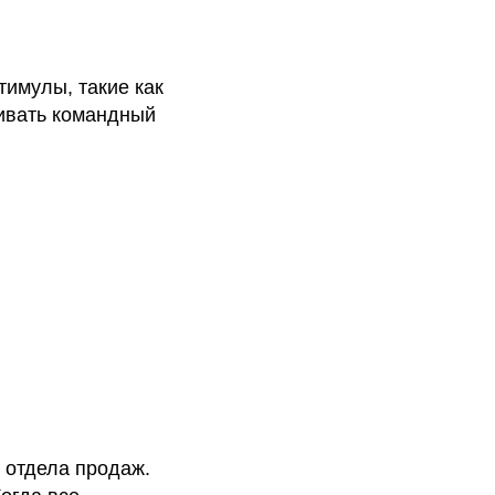
имулы, такие как
ивать командный
 отдела продаж.