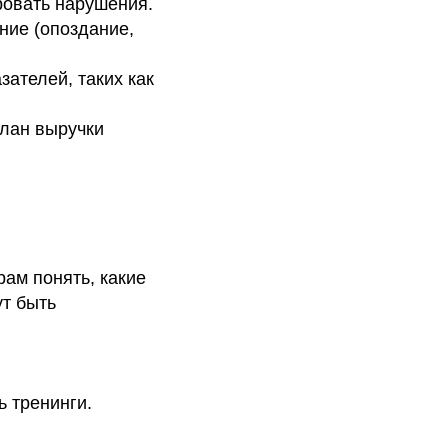
ровать нарушения.
ение (опоздание,
ателей, таких как
план выручки
ам понять, какие
ут быть
ь тренинги.