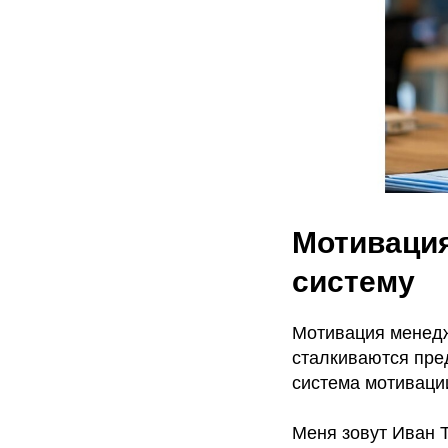
Мотивация
систему
Мотивация менедж
сталкиваются пре
система мотиваци
Меня зовут Иван 