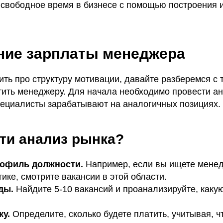
 свободное время в бизнесе с помощью построения 
ние зарплаты менеджера
ть про структуру мотивации, давайте разберемся с т
тить менеджеру. Для начала необходимо провести ан
специалисты зарабатывают на аналогичных позициях.
ти анализ рынка?
офиль должности.
Например, если вы ищете мене
ике, смотрите вакансии в этой области.
ады.
Найдите 5-10 вакансий и проанализируйте, каку
ку.
Определите, сколько будете платить, учитывая, ч