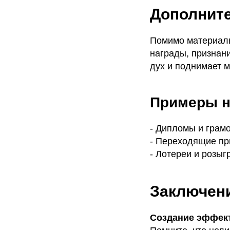
Дополнит
Помимо материаль
награды, признан
дух и поднимает м
Примеры н
- Дипломы и грам
- Переходящие пр
- Лотереи и розыг
Заключен
Создание эффек