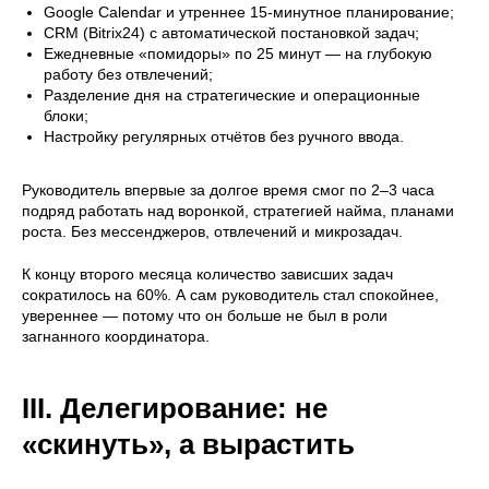
Google Calendar и утреннее 15-минутное планирование;
CRM (Bitrix24) с автоматической постановкой задач;
Ежедневные «помидоры» по 25 минут — на глубокую
работу без отвлечений;
Разделение дня на стратегические и операционные
блоки;
Настройку регулярных отчётов без ручного ввода.
Руководитель впервые за долгое время смог по 2–3 часа
подряд работать над воронкой, стратегией найма, планами
роста. Без мессенджеров, отвлечений и микрозадач.
К концу второго месяца количество зависших задач
сократилось на 60%. А сам руководитель стал спокойнее,
увереннее — потому что он больше не был в роли
загнанного координатора.
III. Делегирование: не
«скинуть», а вырастить