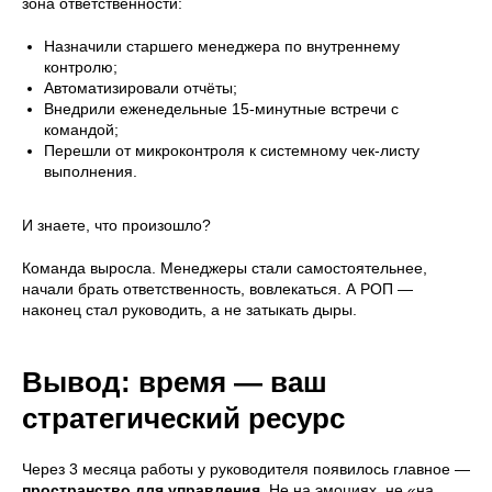
зона ответственности:
Назначили старшего менеджера по внутреннему
контролю;
Автоматизировали отчёты;
Внедрили еженедельные 15-минутные встречи с
командой;
Перешли от микроконтроля к системному чек-листу
выполнения.
И знаете, что произошло?
Команда выросла. Менеджеры стали самостоятельнее,
начали брать ответственность, вовлекаться. А РОП —
наконец стал руководить, а не затыкать дыры.
Вывод: время — ваш
стратегический ресурс
Через 3 месяца работы у руководителя появилось главное —
пространство для управления
. Не на эмоциях, не «на