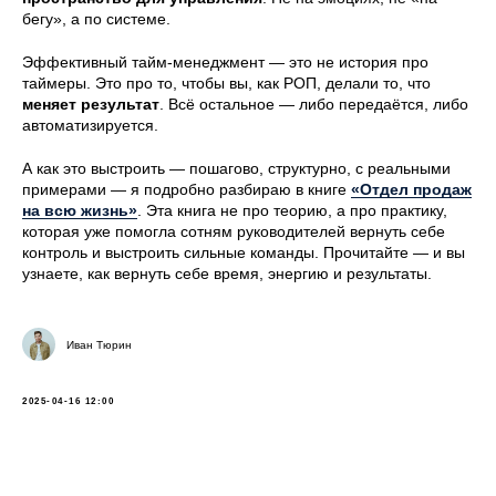
бегу», а по системе.
Эффективный тайм-менеджмент — это не история про
таймеры. Это про то, чтобы вы, как РОП, делали то, что
меняет результат
. Всё остальное — либо передаётся, либо
автоматизируется.
А как это выстроить — пошагово, структурно, с реальными
примерами — я подробно разбираю в книге
«Отдел продаж
на всю жизнь»
. Эта книга не про теорию, а про практику,
которая уже помогла сотням руководителей вернуть себе
контроль и выстроить сильные команды. Прочитайте — и вы
узнаете, как вернуть себе время, энергию и результаты.
Иван Тюрин
2025-04-16 12:00