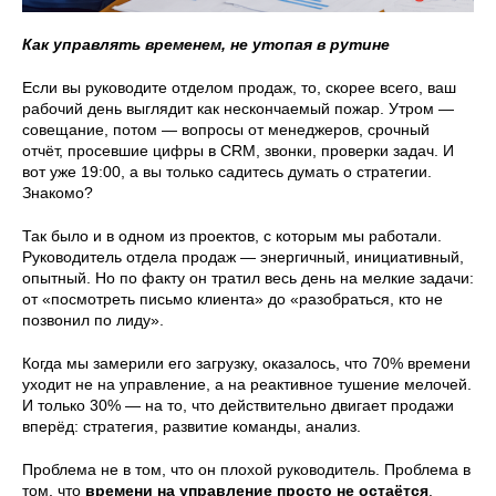
Как управлять временем, не утопая в рутине
Если вы руководите отделом продаж, то, скорее всего, ваш
рабочий день выглядит как нескончаемый пожар. Утром —
совещание, потом — вопросы от менеджеров, срочный
отчёт, просевшие цифры в CRM, звонки, проверки задач. И
вот уже 19:00, а вы только садитесь думать о стратегии.
Знакомо?
Так было и в одном из проектов, с которым мы работали.
Руководитель отдела продаж — энергичный, инициативный,
опытный. Но по факту он тратил весь день на мелкие задачи:
от «посмотреть письмо клиента» до «разобраться, кто не
позвонил по лиду».
Когда мы замерили его загрузку, оказалось, что 70% времени
уходит не на управление, а на реактивное тушение мелочей.
И только 30% — на то, что действительно двигает продажи
вперёд: стратегия, развитие команды, анализ.
Проблема не в том, что он плохой руководитель. Проблема в
том, что
времени на управление просто не остаётся
.