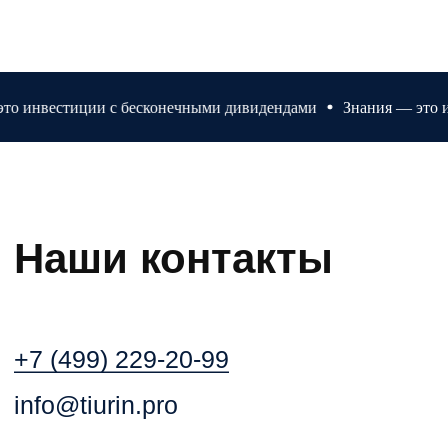
инвестиции с бесконечными дивидендами
Знания — это инв