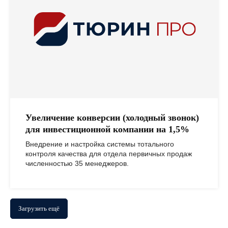
Отправить
Нажимая на кнопку, вы соглашаетесь с
политикой в отношении обработки
персональных данных
Увеличение конверсии (холодный звонок)
для инвестиционной компании на 1,5%
Внедрение и настройка системы тотального
контроля качества для отдела первичных продаж
численностью 35 менеджеров.
Загрузить ещё